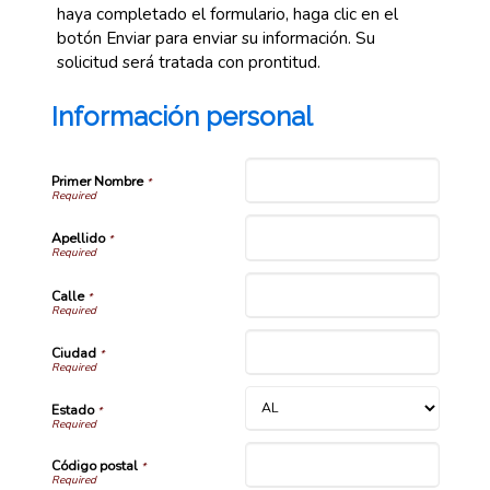
haya completado el formulario, haga clic en el
botón Enviar para enviar su información. Su
solicitud será tratada con prontitud.
Información personal
Primer Nombre
*
Apellido
*
Calle
*
Ciudad
*
Estado
*
Código postal
*