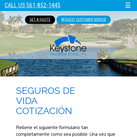
CALL US 561-852-1445
☰
GET A QUOTE
REQUEST CUSTOMER SERVICE
SEGUROS DE
VIDA
COTIZACIÓN
Rellene el siguiente formulario tan
completamente como sea posible. Una vez que