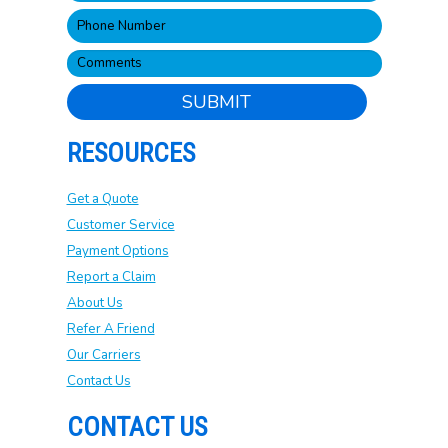
SUBMIT
RESOURCES
Get a Quote
Customer Service
Payment Options
Report a Claim
About Us
Refer A Friend
Our Carriers
Contact Us
CONTACT US